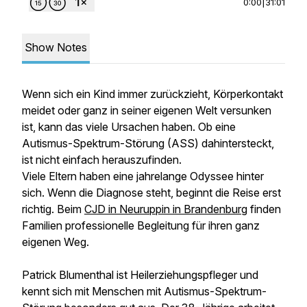
0:00
|
31:01
Show Notes
Wenn sich ein Kind immer zurückzieht, Körperkontakt
meidet oder ganz in seiner eigenen Welt versunken
ist, kann das viele Ursachen haben. Ob eine
Autismus-Spektrum-Störung (ASS) dahintersteckt,
ist nicht einfach herauszufinden.
Viele Eltern haben eine jahrelange Odyssee hinter
sich. Wenn die Diagnose steht, beginnt die Reise erst
richtig. Beim
CJD in Neuruppin in Brandenburg
finden
Familien professionelle Begleitung für ihren ganz
eigenen Weg.
Patrick Blumenthal ist Heilerziehungspfleger und
kennt sich mit Menschen mit Autismus-Spektrum-