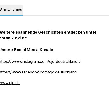
Show Notes
Weitere spannende Geschichten entdecken unter
chronik.cjd.de
Unsere Social Media Kanäle
https://www.instagram.com/cjd_deutschland_/
https://www.facebook.com/cjd.deutschland
www.cjd.de