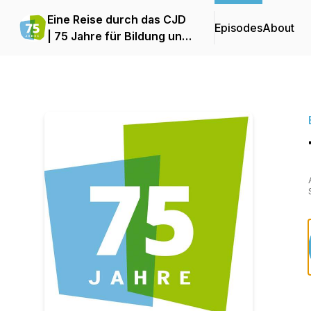
Eine Reise durch das CJD
Episodes
About
| 75 Jahre für Bildung und
Teilhabe